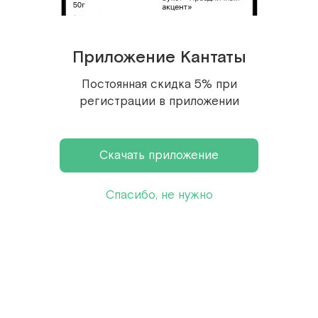
сертификаты
с доставкой
Приложение Кантаты
Постоянная скидка 5% при
Популярные

Продукция месяца
регистрации в приложении
позиции
Скачать приложение
Франчайзинг
Спасибо, не нужно
Компания
Лента Кантаты