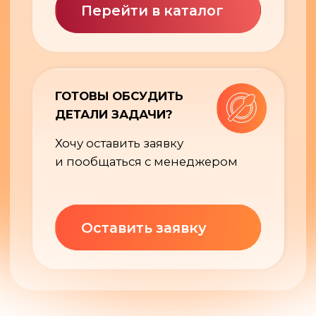
Соберем не просто подарок,
а сделаем его частью
вашего бренда
Оставить заявку
+7 499 213 22 95 (Москва)
+7 812 209 08 96 (Санкт-Петербург)
Каталог подарков
Контакты
Оплата и доставка