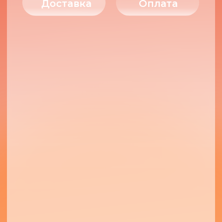
ГОТОВОЕ РЕШЕНИЕ —
ВАШ ВЫБОР?
Мне подойдет готовое