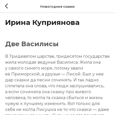
Новогодние сказки
Ирина Куприянова
Две Василисы
В Тридевятом царстве, тридесятом государстве
жила молодая ведунья Василиса. Жила она
у самого синего моря, потому звали
её Приморской, а друзья — Лисой. Был у нее
дар сказки да песни сочинять. И так ладно
сплетала она слова, что люди заслушивались,
а если сочиняла она сказку про живого
человека, то могла та сказка сбыться и жизнь
чужую к лучшему изменить. Вот только для
себя не могла Лисушка не то что сказки — даже