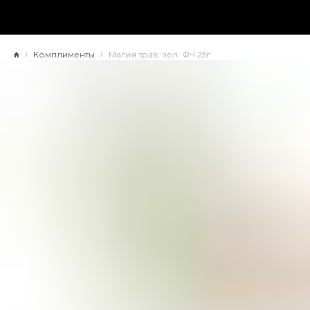
Комплименты
Магия трав, зел. ФЧ 25г