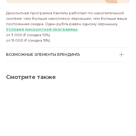
Дисконтная программа Кантаты работает по накопительной
системе: чем больше накоплено зёрнышек, тем больше ваша
постоянная скидка. Один рубль равен одному зёрнышку.
Условия дисконтной программы:
от 3 000 ₽ (скидка 10%)
от 15 000 ₽ (скидка 15%)
ВОЗМОЖНЫЕ ЭЛЕМЕНТЫ БРЕНДИНГА
Смотрите также