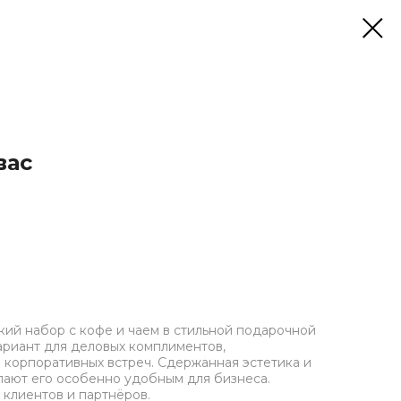
вас
ий набор с кофе и чаем в стильной подарочной
ариант для деловых комплиментов,
 корпоративных встреч. Сдержанная эстетика и
лают его особенно удобным для бизнеса.
 клиентов и партнёров.