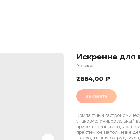
Искренне для 
Артикул:
2664,00
₽
Заказать
Компактный гастрономическ
упаковке. Универсальный в
приветственных подарков и
практичное наполнение де
Подходит для сотрудников,