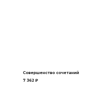
Совершенство сочетаний
7 362
₽