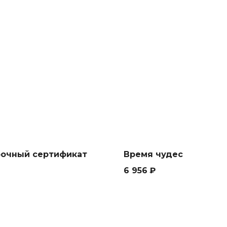
очный сертификат
Время чудес
6 956
₽