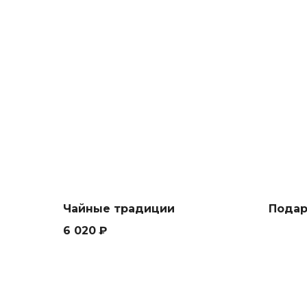
Чайные традиции
Подар
6 020
₽