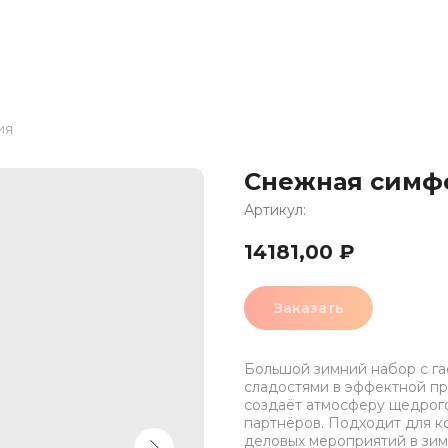
ия
Снежная симф
Артикул:
14181,00
₽
Заказать
Большой зимний набор с га
сладостями в эффектной п
создаёт атмосферу щедрого
партнёров. Подходит для к
деловых мероприятий в зим