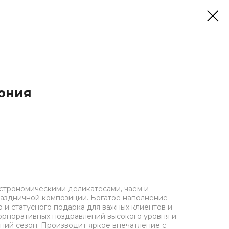
ония
строномическими деликатесами, чаем и
раздничной композиции. Богатое наполнение
 и статусного подарка для важных клиентов и
орпоративных поздравлений высокого уровня и
ний сезон. Производит яркое впечатление с