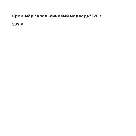
Крем-мёд "Апельсиновый медведь" 120 г
587
₽