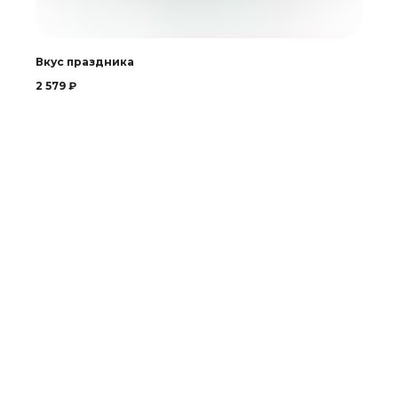
Вкус праздника
2 579
₽