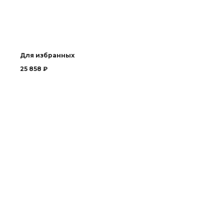
Для избранных
25 858
₽