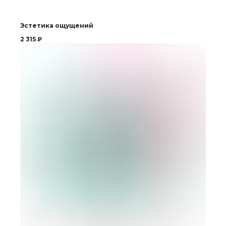
Эстетика ощущений
2 315
₽