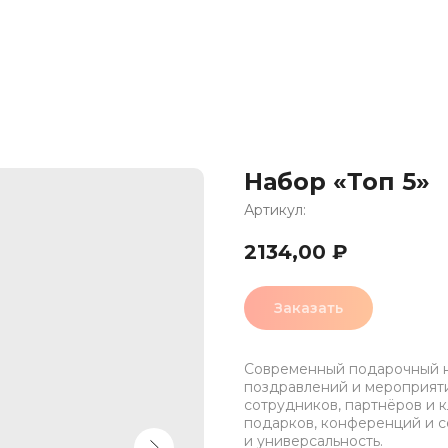
Набор «Топ 5»
Артикул:
2134,00
₽
Заказать
Современный подарочный н
поздравлений и мероприяти
сотрудников, партнёров и 
подарков, конференций и с
и универсальность.