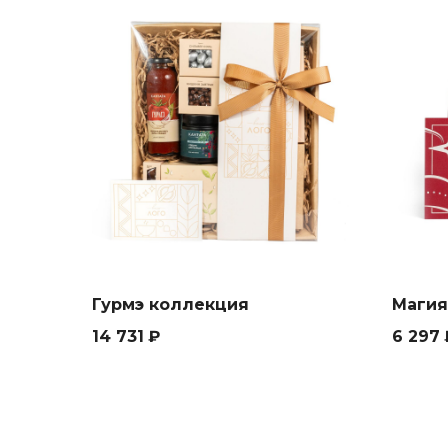
Гурмэ коллекция
Магия
14 731
₽
6 297