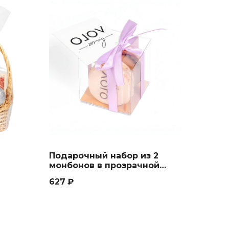
Подарочный набор из 2
монбонов в прозрачной
коробке
627
₽