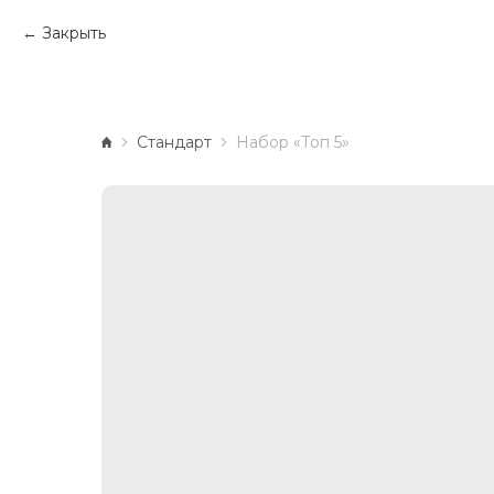
Закрыть
Стандарт
Набор «Топ 5»