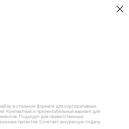
абор в стильном формате для корпоративных
й. Компактный и презентабельный вариант для
клиентов. Подходит для приветственных
езонных проектов. Сочетает аккуратную подачу