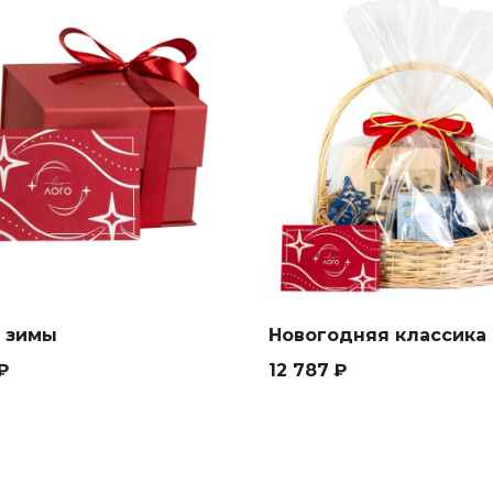
 зимы
Новогодняя классика
₽
12 787
₽