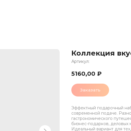
Коллекция вку
Артикул:
5160,00
₽
Заказать
Эффектный подарочный наб
современной подаче. Разн
гастрономического путешес
бизнес-подарков, деловых 
Идеальный вариант для тех,