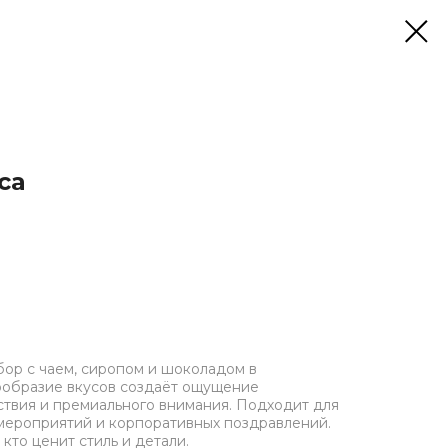
са
ор с чаем, сиропом и шоколадом в
ообразие вкусов создаёт ощущение
твия и премиального внимания. Подходит для
мероприятий и корпоративных поздравлений.
 кто ценит стиль и детали.