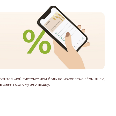
опительной системе: чем больше накоплено зёрнышек,
ь равен одному зёрнышку.