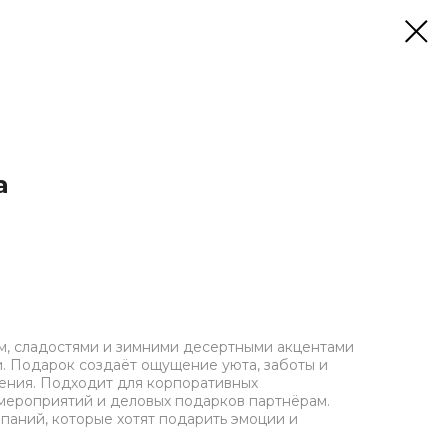
а
м, сладостями и зимними десертными акцентами
. Подарок создаёт ощущение уюта, заботы и
ения. Подходит для корпоративных
мероприятий и деловых подарков партнёрам.
паний, которые хотят подарить эмоции и