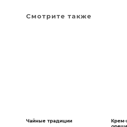
Смотрите также
Чайные традиции
Крем-
ореше