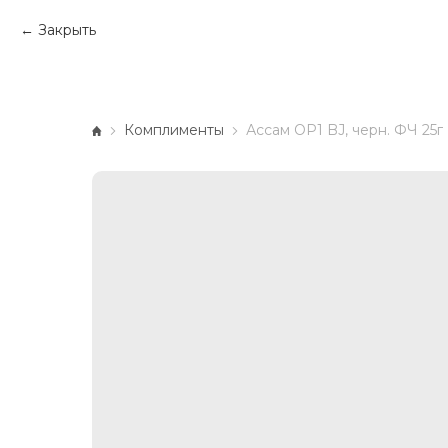
Закрыть
Комплименты
Ассам OP1 BJ, черн. ФЧ 25г