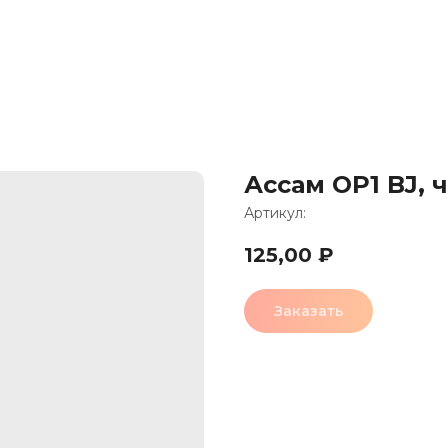
Ассам OP1 BJ, 
Артикул:
125,00
₽
Заказать