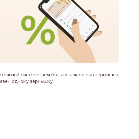
ительной системе: чем больше накоплено зёрнышек,
равен одному зёрнышку.