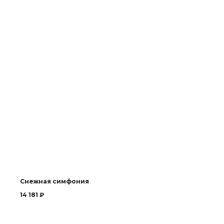
Снежная симфония
14 181
₽