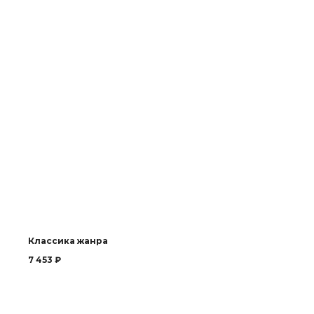
Классика жанра
7 453
₽